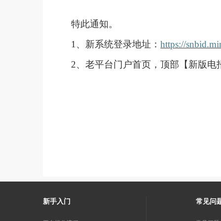
特此通知。
1、新系统登录地址：
https://snbid.
2、老平台门户首页，顶部【新版电
新手入门
常见问