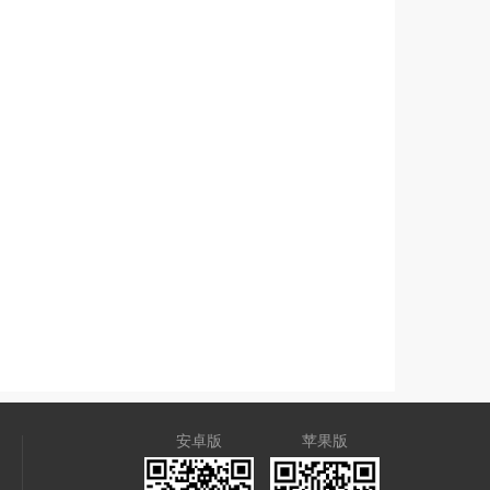
安卓版
苹果版