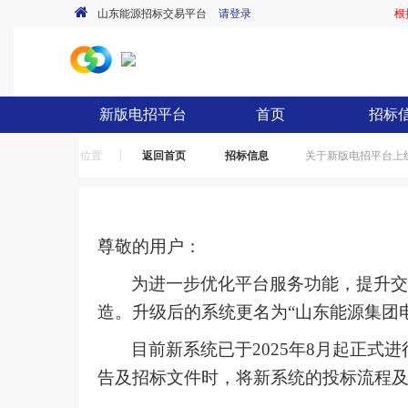
山东能源招标交易平台
请登录
根
新版电招平台
首页
招标
位置
返回首页
招标信息
关于新版电招平台上
尊敬的用户：
为进一步优化平台服务功能，提升
造。升级后的系统更名为“山东能源集团
目前新系统已于
202
5年8月起正式
告及招标文件时，将新系统的投标流程