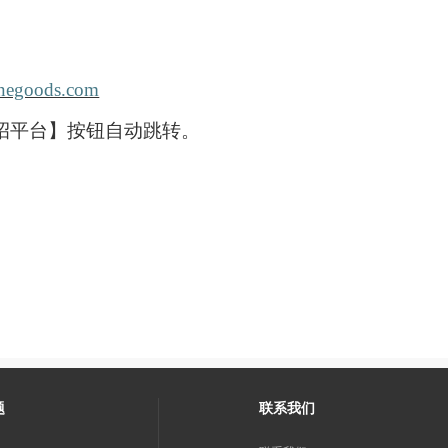
minegoods.com
招平台】按钮自动跳转。
题
联系我们