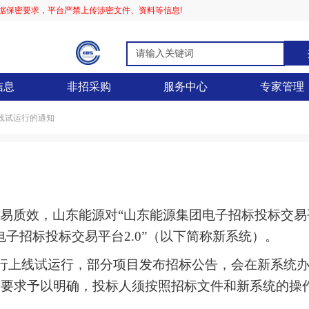
据保密要求，平台严禁上传涉密文件、资料等信息!
信息
非招采购
服务中心
专家管理
线试运行的通知
交易质效，山东能源对
“山东能源集团电子招标投标交易
电子招标投标交易
平台
2.0”（以下简称新系统）。
进行上线试运行，部分项目发布招标公告，会在新系统
及要求予以明确，投标人须按照招标文件和新系统的操